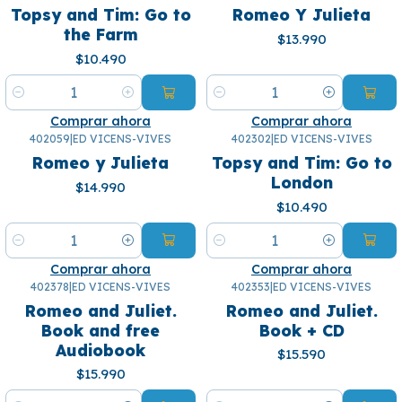
Topsy and Tim: Go to
Romeo Y Julieta
the Farm
$13.990
$10.490
Cantidad
Cantidad
Comprar ahora
Comprar ahora
402059
|
ED VICENS-VIVES
402302
|
ED VICENS-VIVES
Romeo y Julieta
Topsy and Tim: Go to
London
$14.990
$10.490
Cantidad
Cantidad
Comprar ahora
Comprar ahora
402378
|
ED VICENS-VIVES
402353
|
ED VICENS-VIVES
Romeo and Juliet.
Romeo and Juliet.
Book and free
Book + CD
Audiobook
$15.590
$15.990