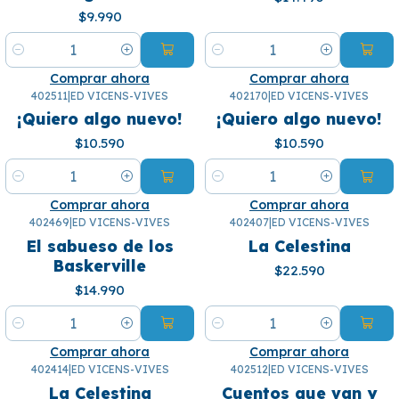
$9.990
Cantidad
Cantidad
Comprar ahora
Comprar ahora
402511
|
ED VICENS-VIVES
402170
|
ED VICENS-VIVES
¡Quiero algo nuevo!
¡Quiero algo nuevo!
$10.590
$10.590
Cantidad
Cantidad
Comprar ahora
Comprar ahora
402469
|
ED VICENS-VIVES
402407
|
ED VICENS-VIVES
El sabueso de los
La Celestina
Baskerville
$22.590
$14.990
Cantidad
Cantidad
Comprar ahora
Comprar ahora
402414
|
ED VICENS-VIVES
402512
|
ED VICENS-VIVES
La Celestina
Cuentos que van y