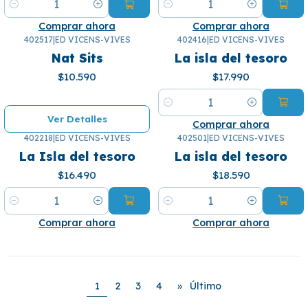
Cantidad
Cantidad
Comprar ahora
Comprar ahora
402517
|
ED VICENS-VIVES
402416
|
ED VICENS-VIVES
¡Se agotó! 🙄
Nat Sits
La isla del tesoro
$10.590
$17.990
Cantidad
Ver Detalles
Comprar ahora
402218
|
ED VICENS-VIVES
402501
|
ED VICENS-VIVES
La Isla del tesoro
La isla del tesoro
$16.490
$18.590
Cantidad
Cantidad
Comprar ahora
Comprar ahora
1
2
3
4
»
Último