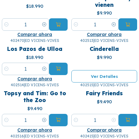
vienen
$18.990
$9.990
Cantidad
Cantidad
Comprar ahora
Comprar ahora
402470
|
ED VICENS-VIVES
402513
|
ED VICENS-VIVES
¡Se agotó! 🙄
Los Pazos de Ulloa
Cinderella
$18.990
$9.990
Cantidad
Ver Detalles
Comprar ahora
402514
|
ED VICENS-VIVES
402515
|
ED VICENS-VIVES
Topsy and Tim: Go to
Fairy Friends
the Zoo
$9.490
$9.490
Cantidad
Cantidad
Comprar ahora
Comprar ahora
402516
|
ED VICENS-VIVES
402415
|
ED VICENS-VIVES