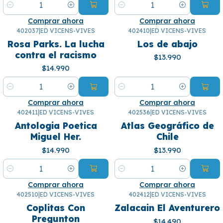
Cantidad
Cantidad
Comprar ahora
Comprar ahora
402037
|
ED VICENS-VIVES
402410
|
ED VICENS-VIVES
Rosa Parks. La lucha
Los de abajo
contra el racismo
$13.990
$14.990
Cantidad
Cantidad
Comprar ahora
Comprar ahora
402411
|
ED VICENS-VIVES
402536
|
ED VICENS-VIVES
Antologia Poetica
Atlas Geográfico de
Miguel Her.
Chile
$14.990
$13.990
Cantidad
Cantidad
Comprar ahora
Comprar ahora
402510
|
ED VICENS-VIVES
402412
|
ED VICENS-VIVES
Coplitas Con
Zalacain El Aventurero
Pregunton
$14.490