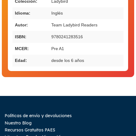
Colección:
Ladybird
Idioma:
Inglés
Autor:
Team Ladybird Readers
ISBN:
9780241283516
MCER:
Pre A1
Edad:
desde los 6 años
Políticas de envío y devoluciones
Nuestro Blog
Recursos Gratuitos PAES