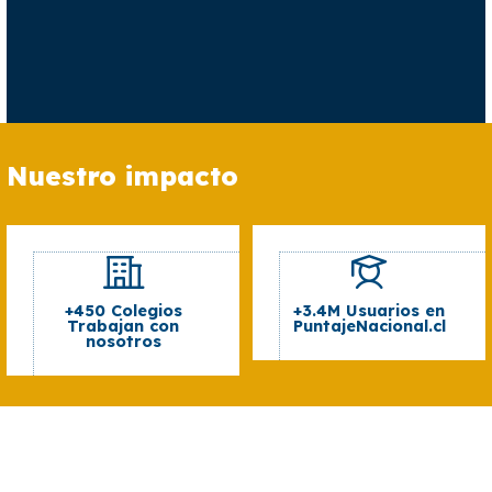
Nuestro impacto
+450 Colegios
+3.4M Usuarios en
Trabajan con
PuntajeNacional.cl
nosotros