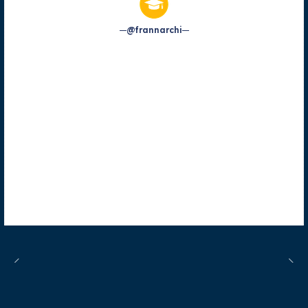
@frannarchi