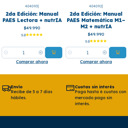
404093
|
404092
|
2da Edición: Manual
2da Edición: Manual
PAES Lectora + nutrIA
PAES Matemática M1–
M2 + nutrIA
$49.990
$49.990
5.0
5.0
Cantidad
Cantidad
Comprar ahora
Comprar ahora
Envío
Cuotas sin interés
Recibe de 5 a 7 días
Paga hasta 6 cuotas con
hábiles.
mercado pago sin
interés.