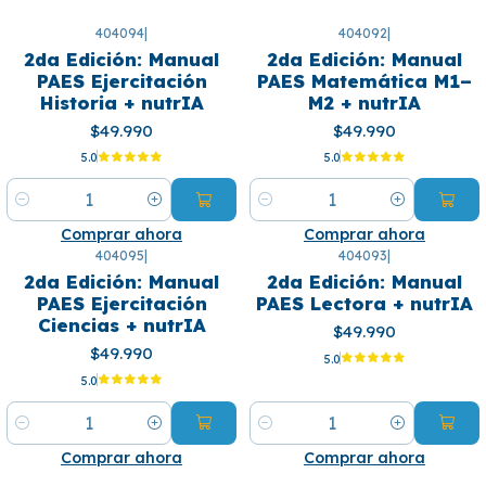
404094
|
404092
|
2da Edición: Manual
2da Edición: Manual
PAES Ejercitación
PAES Matemática M1–
Historia + nutrIA
M2 + nutrIA
$49.990
$49.990
5.0
5.0
Cantidad
Cantidad
Comprar ahora
Comprar ahora
404095
|
404093
|
2da Edición: Manual
2da Edición: Manual
PAES Ejercitación
PAES Lectora + nutrIA
Ciencias + nutrIA
$49.990
$49.990
5.0
5.0
Cantidad
Cantidad
Comprar ahora
Comprar ahora