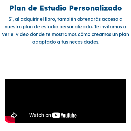
Plan de Estudio Personalizado
Sí, al adquirir el libro, también obtendrás acceso a
nuestro plan de estudio personalizado. Te invitamos a
ver el video donde te mostramos cómo creamos un plan
adaptado a tus necesidades.