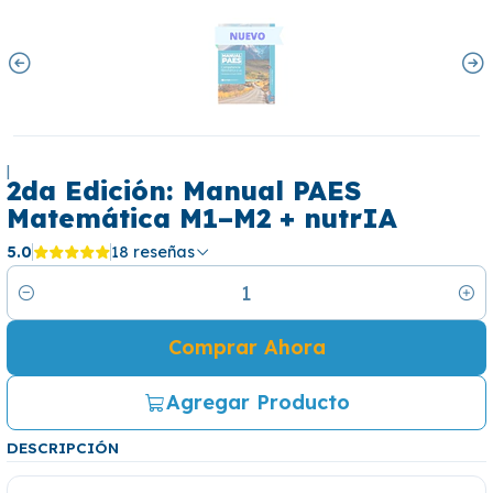
|
2da Edición: Manual PAES
Matemática M1–M2 + nutrIA
5.0
18 reseñas
Cantidad
Comprar Ahora
Agregar Producto
DESCRIPCIÓN