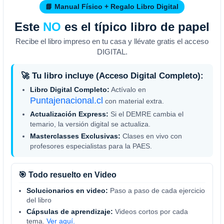
📘 Manual Físico + Regalo Libro Digital
Este
NO
es el típico libro de papel
Recibe el libro impreso en tu casa y llévate gratis el acceso
DIGITAL.
🚀 Tu libro incluye (Acceso Digital Completo):
Libro Digital Completo:
Actívalo en
Puntajenacional.cl
con material extra.
Actualización Express:
Si el DEMRE cambia el
temario, la versión digital se actualiza.
Masterclasses Exclusivas:
Clases en vivo con
profesores especialistas para la PAES.
🎯 Todo resuelto en Video
Solucionarios en video:
Paso a paso de cada ejercicio
del libro
Cápsulas de aprendizaje:
Videos cortos por cada
tema.
Ver aquí.