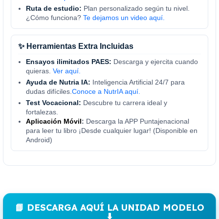
Ruta de estudio:
Plan personalizado según tu nivel.
¿Cómo funciona?
Te dejamos un video aquí.
✨ Herramientas Extra Incluidas
Ensayos ilimitados PAES:
Descarga y ejercita cuando
quieras.
Ver aquí.
Ayuda de Nutria IA:
Inteligencia Artificial 24/7 para
dudas difíciles.
Conoce a NutrIA aquí.
Test Vocacional:
Descubre tu carrera ideal y
fortalezas.
Aplicación Móvil
:
Descarga la APP Puntajenacional
para leer tu libro ¡Desde cualquier lugar! (Disponible en
Android)
📘 DESCARGA AQUÍ LA UNIDAD MODELO
⬇️