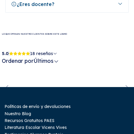
¿Eres docente?
LO QUE OPINAN NUESTRO CLIENTES SOBRE ESTE LIBRO
5.0
18 reseñas
Ordenar por
Últimos
Políticas de envío y devoluciones
Nuestro Blog
Recursos Gratuitos PAES
Literatura Escolar Vicens Vives