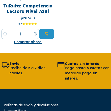
TuRuta: Competencia
Lectora Nivel Azul
$28.980
5.0
Cantidad
Comprar ahora
Envío
Cuotas sin interés
Recibe de 5 a 7 días
Paga hasta 6 cuotas con
hábiles.
mercado pago sin
interés.
Políticas de envío y devoluciones
Nuestro Blog