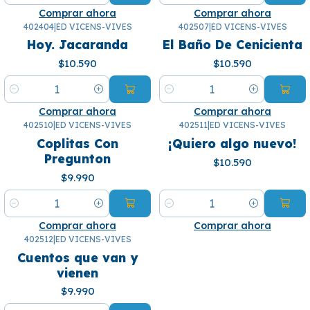
Comprar ahora
Comprar ahora
402404
|
ED VICENS-VIVES
402507
|
ED VICENS-VIVES
Hoy. Jacaranda
El Baño De Cenicienta
$10.590
$10.590
Cantidad
Cantidad
Comprar ahora
Comprar ahora
402510
|
ED VICENS-VIVES
402511
|
ED VICENS-VIVES
Coplitas Con
¡Quiero algo nuevo!
Pregunton
$10.590
$9.990
Cantidad
Cantidad
Comprar ahora
Comprar ahora
402512
|
ED VICENS-VIVES
Cuentos que van y
vienen
$9.990