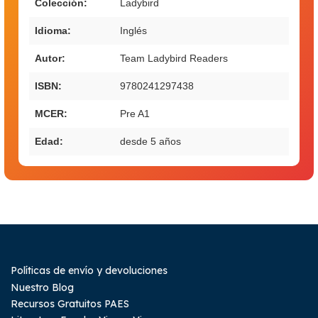
Colección:
Ladybird
Idioma:
Inglés
Autor:
Team Ladybird Readers
ISBN:
9780241297438
MCER:
Pre A1
Edad:
desde 5 años
Políticas de envío y devoluciones
Nuestro Blog
Recursos Gratuitos PAES