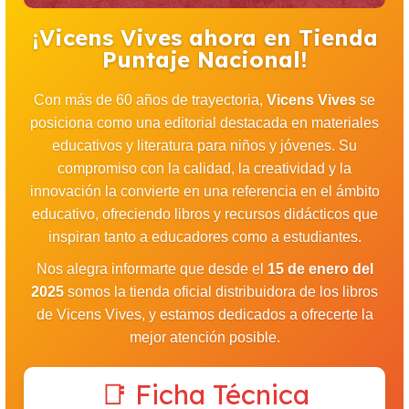
¡Vicens Vives ahora en Tienda
Puntaje Nacional!
Con más de 60 años de trayectoria,
Vicens Vives
se
posiciona como una editorial destacada en materiales
educativos y literatura para niños y jóvenes. Su
compromiso con la calidad, la creatividad y la
innovación la convierte en una referencia en el ámbito
educativo, ofreciendo libros y recursos didácticos que
inspiran tanto a educadores como a estudiantes.
Nos alegra informarte que desde el
15 de enero del
2025
somos la tienda oficial distribuidora de los libros
de Vicens Vives, y estamos dedicados a ofrecerte la
mejor atención posible.
📑 Ficha Técnica