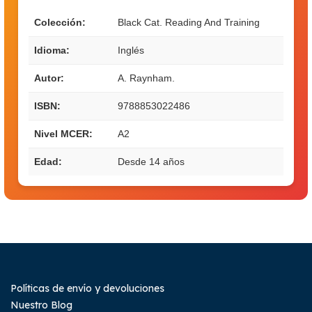
Colección:
Black Cat. Reading And Training
Idioma:
Inglés
Autor:
A. Raynham.
ISBN:
9788853022486
Nivel MCER:
A2
Edad:
Desde 14 años
Políticas de envío y devoluciones
Nuestro Blog