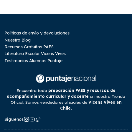
Políticas de envío y devoluciones
Nuestro Blog
Recursos Gratuitos PAES
Literatura Escolar Vicens Vives
Testimonios Alumnos Puntaje
Encuentra todo
preparación PAES y recursos de
acompañamiento curricular y docente
en nuestra Tienda
Oficial. Somos vendedores oficiales de
Vicens Vives en
Chile.
Síguenos