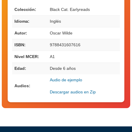
Colección:
Black Cat. Earlyreads
Idioma:
Inglés
Autor:
Oscar Wilde
ISBN:
9788431607616
Nivel MCER:
A1
Edad:
Desde 6 años
Audio de ejemplo
Audios:
Descargar audios en Zip