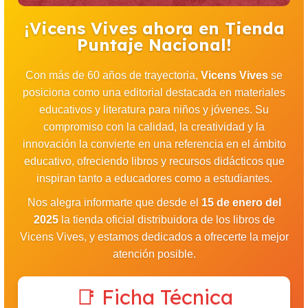
¡Vicens Vives ahora en Tienda
Puntaje Nacional!
Con más de 60 años de trayectoria,
Vicens Vives
se
posiciona como una editorial destacada en materiales
educativos y literatura para niños y jóvenes. Su
compromiso con la calidad, la creatividad y la
innovación la convierte en una referencia en el ámbito
educativo, ofreciendo libros y recursos didácticos que
inspiran tanto a educadores como a estudiantes.
Nos alegra informarte que desde el
15 de enero del
2025
la tienda oficial distribuidora de los libros de
Vicens Vives, y estamos dedicados a ofrecerte la mejor
atención posible.
📑 Ficha Técnica