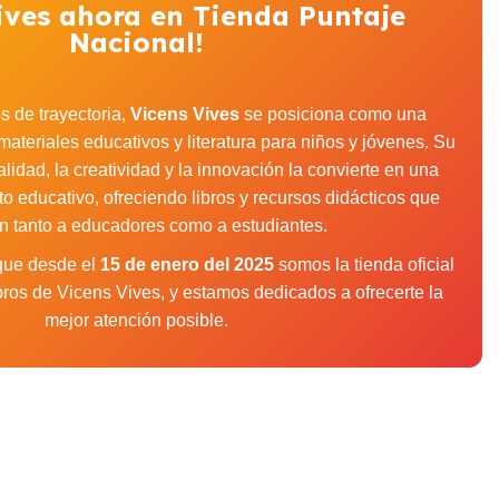
ives ahora en Tienda Puntaje
Nacional!
 de trayectoria,
Vicens Vives
se posiciona como una
materiales educativos y literatura para niños y jóvenes. Su
idad, la creatividad y la innovación la convierte en una
to educativo, ofreciendo libros y recursos didácticos que
an tanto a educadores como a estudiantes.
 que desde el
15 de enero del 2025
somos la tienda oficial
libros de Vicens Vives, y estamos dedicados a ofrecerte la
mejor atención posible.