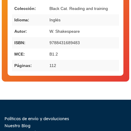
Colección:
Black Cat. Reading and training
Idioma:
Inglés
Autor:
W. Shakespeare
ISBN:
9788431689483
MCE:
B1.2
Páginas:
112
Políticas de envío y devoluciones
Nuestro Blog