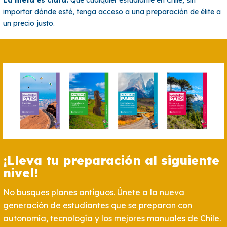
importar dónde esté, tenga acceso a una preparación de élite a
un precio justo.
¡Lleva tu preparación al siguiente
nivel!
No busques planes antiguos. Únete a la nueva
generación de estudiantes que se preparan con
autonomía, tecnología y los mejores manuales de Chile.