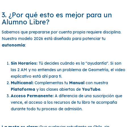
3. ¿Por qué esto es mejor para un
Alumno Libre?
Sabemos que prepararse por cuenta propia requiere disciplina.
Nuestro modelo 2026 está diseñado para potenciar tu
autonomía
:
Sin Horarios:
Tú decides cuándo es la "ayudantía". Si son
las 2 AM y no entiendes un problema de Geometría, el video
explicativo está ahí para ti.
Multicanal:
Complementas tu
Manual
con nuestra
Plataforma
y las clases abiertas de
YouTube
.
Acceso Permanente:
A diferencia de una suscripción que
vence, el acceso a los recursos de tu libro te acompaña
durante todo tu proceso de admisión.
La meta es clara:
Que cualquier estudiante en Chile, sin