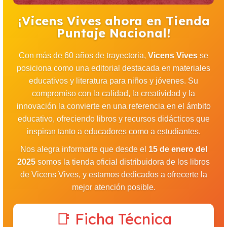
¡Vicens Vives ahora en Tienda
Puntaje Nacional!
Con más de 60 años de trayectoria,
Vicens Vives
se
posiciona como una editorial destacada en materiales
educativos y literatura para niños y jóvenes. Su
compromiso con la calidad, la creatividad y la
innovación la convierte en una referencia en el ámbito
educativo, ofreciendo libros y recursos didácticos que
inspiran tanto a educadores como a estudiantes.
Nos alegra informarte que desde el
15 de enero del
2025
somos la tienda oficial distribuidora de los libros
de Vicens Vives, y estamos dedicados a ofrecerte la
mejor atención posible.
📑 Ficha Técnica