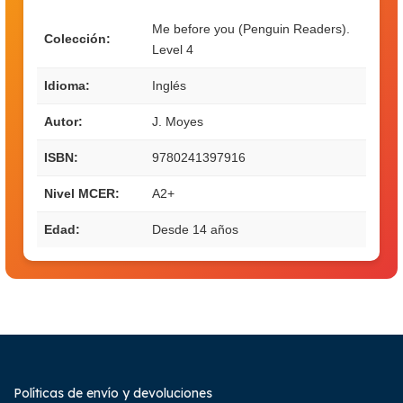
Me before you (Penguin Readers).
Colección:
Level 4
Idioma:
Inglés
Autor:
J. Moyes
ISBN:
9780241397916
Nivel MCER:
A2+
Edad:
Desde 14 años
Políticas de envío y devoluciones