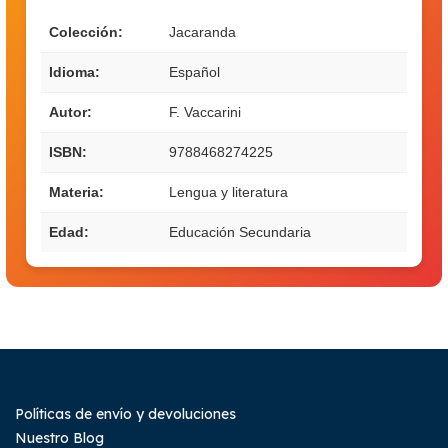
Colección:
Jacaranda
Idioma:
Español
Autor:
F. Vaccarini
ISBN:
9788468274225
Materia:
Lengua y literatura
Edad:
Educación Secundaria
Políticas de envío y devoluciones
Nuestro Blog