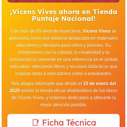
¡Vicens Vives ahora en Tienda
Puntaje Nacional!
Con más de 60 años de trayectoria,
Vicens Vives
se
posiciona como una editorial destacada en materiales
educativos y literatura para niños y jóvenes. Su
compromiso con la calidad, la creatividad y la
innovación la convierte en una referencia en el ámbito
educativo, ofreciendo libros y recursos didácticos que
inspiran tanto a educadores como a estudiantes.
Nos alegra informarte que desde el
15 de enero del
2025
somos la tienda oficial distribuidora de los libros
de Vicens Vives, y estamos dedicados a ofrecerte la
mejor atención posible.
📑 Ficha Técnica