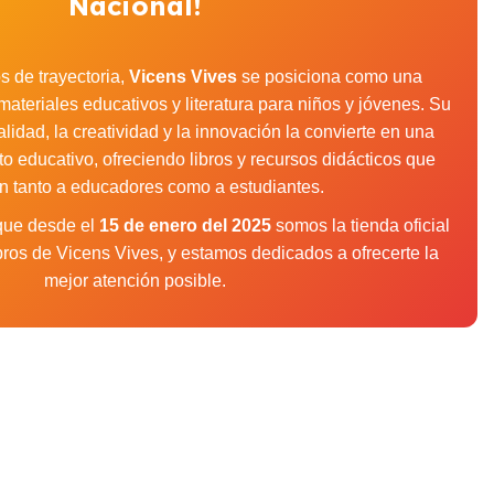
Nacional!
 de trayectoria,
Vicens Vives
se posiciona como una
materiales educativos y literatura para niños y jóvenes. Su
idad, la creatividad y la innovación la convierte en una
to educativo, ofreciendo libros y recursos didácticos que
an tanto a educadores como a estudiantes.
 que desde el
15 de enero del 2025
somos la tienda oficial
libros de Vicens Vives, y estamos dedicados a ofrecerte la
mejor atención posible.