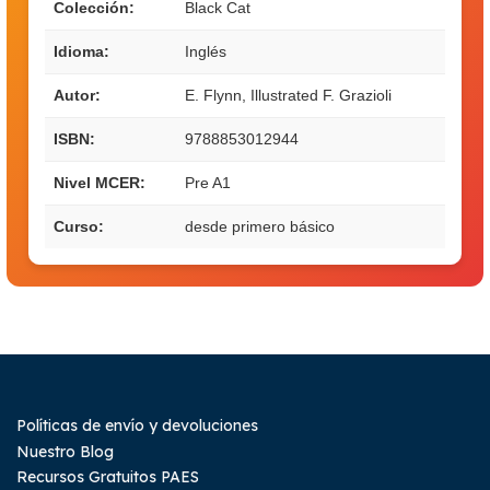
Colección:
Black Cat
Idioma:
Inglés
Autor:
E. Flynn, Illustrated F. Grazioli
ISBN:
9788853012944
Nivel MCER:
Pre A1
Curso:
desde primero básico
Políticas de envío y devoluciones
Nuestro Blog
Recursos Gratuitos PAES