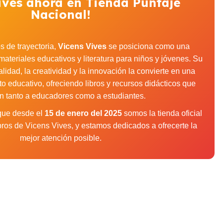
ives ahora en Tienda Puntaje
Nacional!
 de trayectoria,
Vicens Vives
se posiciona como una
materiales educativos y literatura para niños y jóvenes. Su
idad, la creatividad y la innovación la convierte en una
to educativo, ofreciendo libros y recursos didácticos que
an tanto a educadores como a estudiantes.
 que desde el
15 de enero del 2025
somos la tienda oficial
libros de Vicens Vives, y estamos dedicados a ofrecerte la
mejor atención posible.