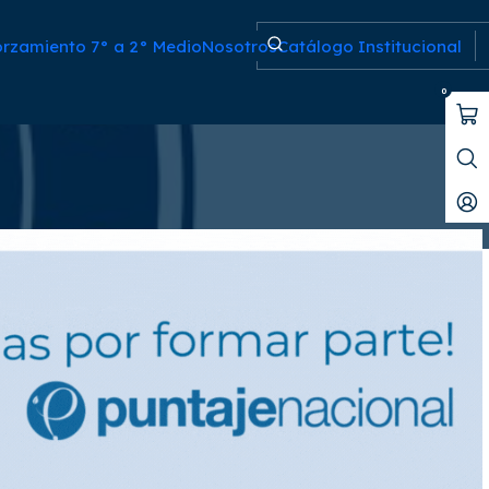
2144
orzamiento 7° a 2° Medio
Nosotros
Catálogo Institucional
Filtros
0