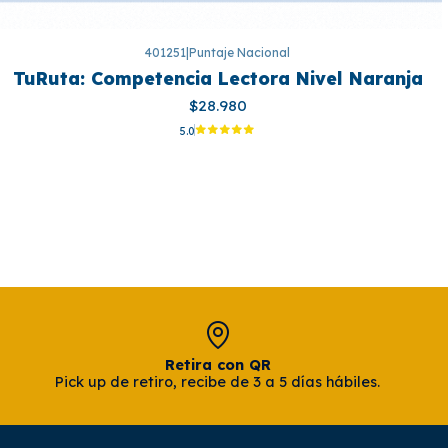
401251
|
Puntaje Nacional
TuRuta: Competencia Lectora Nivel Naranja
$28.980
5.0
Retira con QR
Pick up de retiro, recibe de 3 a 5 días hábiles.