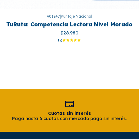
401247
|
Puntaje Nacional
TuRuta: Competencia Lectora Nivel Morado
$28.980
5.0
Cuotas sin interés
Paga hasta 6 cuotas con mercado pago sin interés.