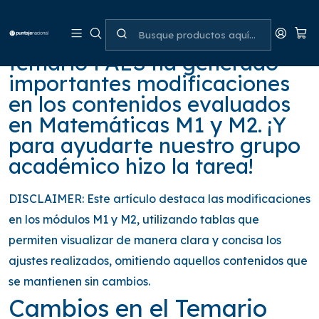
La reciente actualización del
temario PAES ha generado
importantes modificaciones
en los contenidos evaluados
en Matemáticas M1 y M2. ¡Y
para ayudarte nuestro grupo
académico hizo la tarea!
DISCLAIMER: Este artículo destaca las modificaciones
en los módulos M1 y M2, utilizando tablas que
permiten visualizar de manera clara y concisa los
ajustes realizados, omitiendo aquellos contenidos que
se mantienen sin cambios.
Cambios en el Temario