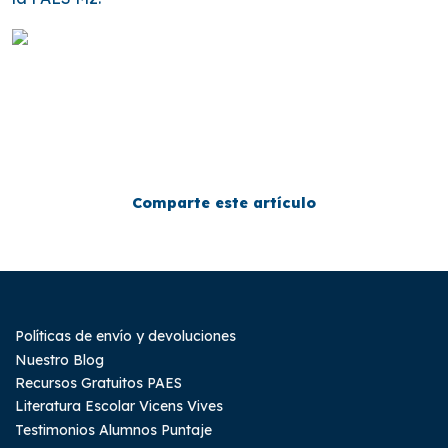
Comparte este artículo
Políticas de envío y devoluciones
Nuestro Blog
Recursos Gratuitos PAES
Literatura Escolar Vicens Vives
Testimonios Alumnos Puntaje