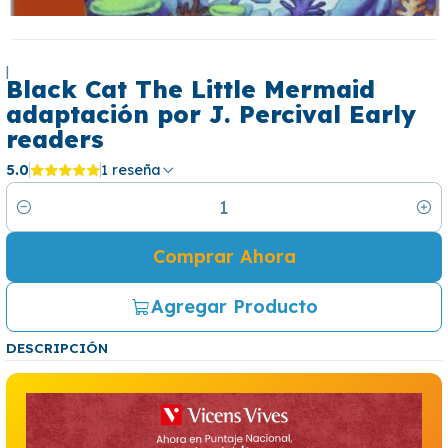
|
Black Cat The Little Mermaid
adaptación por J. Percival Early
readers
5.0
1 reseña
Cantidad
Comprar Ahora
Agregar Producto
DESCRIPCIÓN