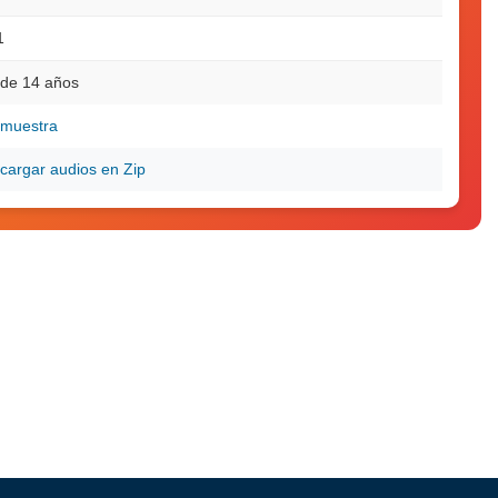
1
de 14 años
 muestra
cargar audios en Zip