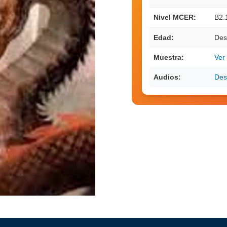
Nivel MCER:
B2.
Edad:
Des
Muestra:
Ver
Audios:
Des