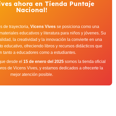
ives ahora en Tienda Puntaje
Nacional!
 de trayectoria,
Vicens Vives
se posiciona como una
materiales educativos y literatura para niños y jóvenes. Su
idad, la creatividad y la innovación la convierte en una
to educativo, ofreciendo libros y recursos didácticos que
an tanto a educadores como a estudiantes.
 que desde el
15 de enero del 2025
somos la tienda oficial
libros de Vicens Vives, y estamos dedicados a ofrecerte la
mejor atención posible.