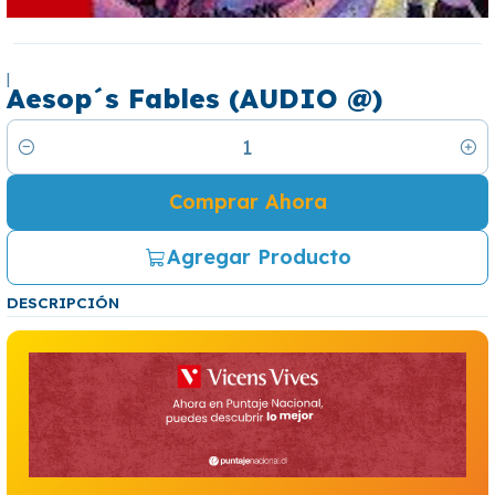
|
Aesop´s Fables (AUDIO @)
Cantidad
Comprar Ahora
Agregar Producto
DESCRIPCIÓN