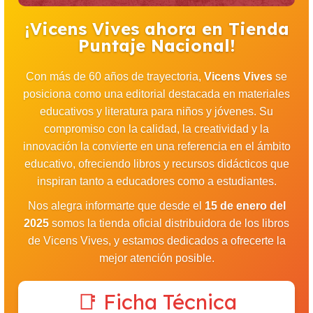
¡Vicens Vives ahora en Tienda
Puntaje Nacional!
Con más de 60 años de trayectoria,
Vicens Vives
se
posiciona como una editorial destacada en materiales
educativos y literatura para niños y jóvenes. Su
compromiso con la calidad, la creatividad y la
innovación la convierte en una referencia en el ámbito
educativo, ofreciendo libros y recursos didácticos que
inspiran tanto a educadores como a estudiantes.
Nos alegra informarte que desde el
15 de enero del
2025
somos la tienda oficial distribuidora de los libros
de Vicens Vives, y estamos dedicados a ofrecerte la
mejor atención posible.
📑 Ficha Técnica