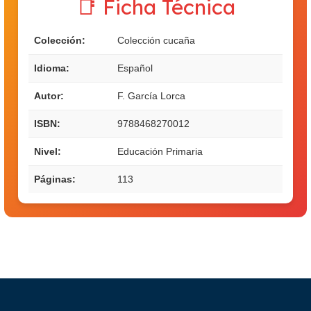
📑 Ficha Técnica
Colección:
Colección cucaña
Idioma:
Español
Autor:
F. García Lorca
ISBN:
9788468270012
Nivel:
Educación Primaria
Páginas:
113