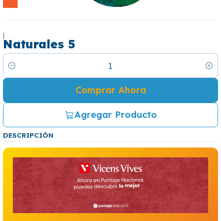
|
Naturales 5
Cantidad
Comprar Ahora
Agregar Producto
DESCRIPCIÓN