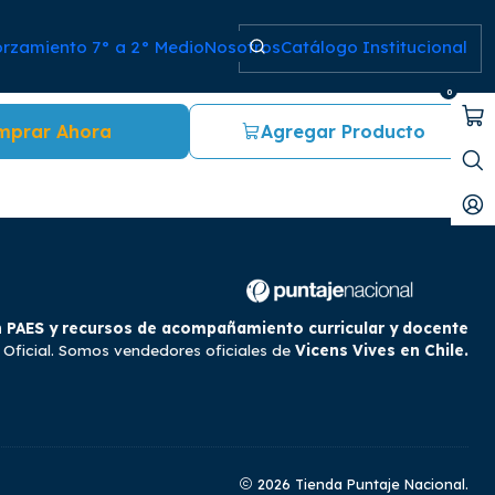
orzamiento 7° a 2° Medio
Nosotros
Catálogo Institucional
as
0
mprar Ahora
Agregar Producto
 PAES y recursos de acompañamiento curricular y docente
 Oficial. Somos vendedores oficiales de
Vicens Vives en Chile.
2026 Tienda Puntaje Nacional.