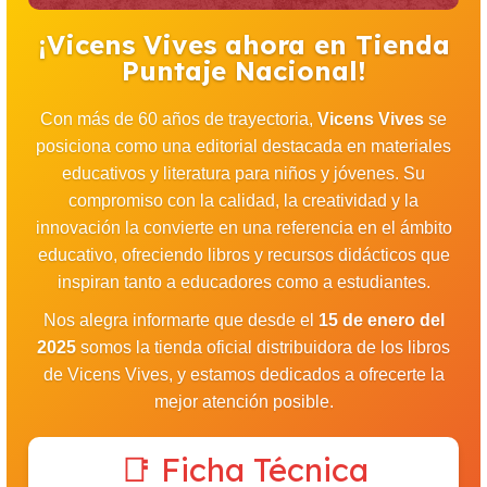
¡Vicens Vives ahora en Tienda
Puntaje Nacional!
Con más de 60 años de trayectoria,
Vicens Vives
se
posiciona como una editorial destacada en materiales
educativos y literatura para niños y jóvenes. Su
compromiso con la calidad, la creatividad y la
innovación la convierte en una referencia en el ámbito
educativo, ofreciendo libros y recursos didácticos que
inspiran tanto a educadores como a estudiantes.
Nos alegra informarte que desde el
15 de enero del
2025
somos la tienda oficial distribuidora de los libros
de Vicens Vives, y estamos dedicados a ofrecerte la
mejor atención posible.
📑 Ficha Técnica