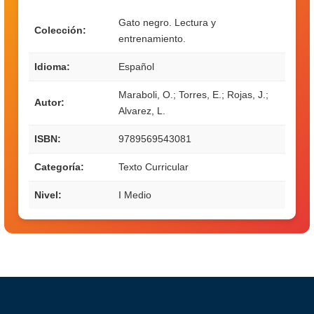
Gato negro. Lectura y
Colección:
entrenamiento.
Idioma:
Español
Maraboli, O.; Torres, E.; Rojas, J.;
Autor:
Alvarez, L.
ISBN:
9789569543081
Categoría:
Texto Curricular
Nivel:
I Medio