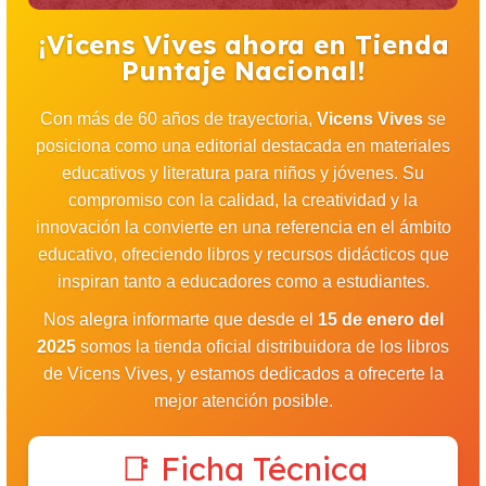
¡Vicens Vives ahora en Tienda
Puntaje Nacional!
Con más de 60 años de trayectoria,
Vicens Vives
se
posiciona como una editorial destacada en materiales
educativos y literatura para niños y jóvenes. Su
compromiso con la calidad, la creatividad y la
innovación la convierte en una referencia en el ámbito
educativo, ofreciendo libros y recursos didácticos que
inspiran tanto a educadores como a estudiantes.
Nos alegra informarte que desde el
15 de enero del
2025
somos la tienda oficial distribuidora de los libros
de Vicens Vives, y estamos dedicados a ofrecerte la
mejor atención posible.
📑 Ficha Técnica