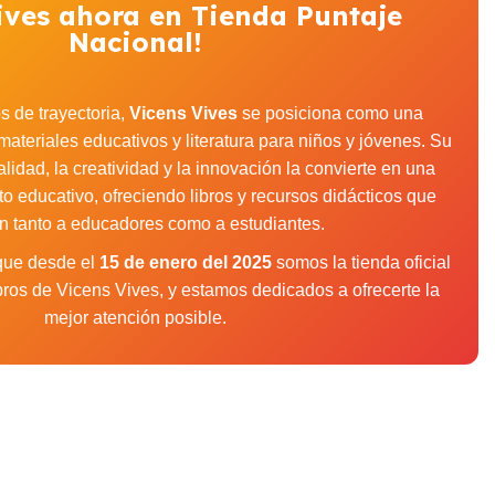
ives ahora en Tienda Puntaje
Nacional!
 de trayectoria,
Vicens Vives
se posiciona como una
materiales educativos y literatura para niños y jóvenes. Su
idad, la creatividad y la innovación la convierte en una
to educativo, ofreciendo libros y recursos didácticos que
an tanto a educadores como a estudiantes.
 que desde el
15 de enero del 2025
somos la tienda oficial
libros de Vicens Vives, y estamos dedicados a ofrecerte la
mejor atención posible.