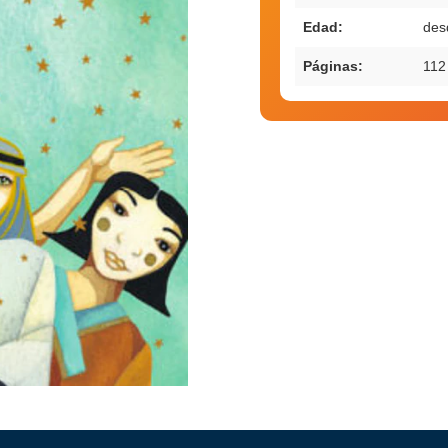
Edad:
des
Páginas:
112