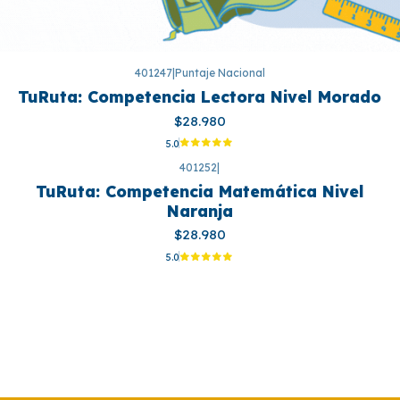
401247
|
Puntaje Nacional
TuRuta: Competencia Lectora Nivel Morado
$28.980
5.0
401252
|
TuRuta: Competencia Matemática Nivel
Naranja
$28.980
5.0