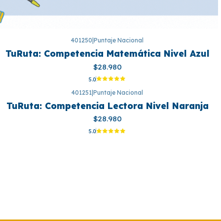
401250
|
Puntaje Nacional
TuRuta: Competencia Matemática Nivel Azul
$28.980
5.0
401251
|
Puntaje Nacional
TuRuta: Competencia Lectora Nivel Naranja
$28.980
5.0