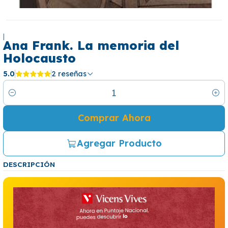
|
Ana Frank. La memoria del
Holocausto
5.0
2 reseñas
Cantidad
Comprar Ahora
Agregar Producto
DESCRIPCIÓN